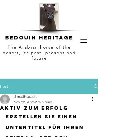
Bedouin HERITAGE
The Arabian horse of the
desert, its past, present and
future
Post
drmatthiasoster
Nov 22, 2022
2 min read
Aktiv zum Erfolg
Erstellen Sie einen 
Untertitel für Ihren 