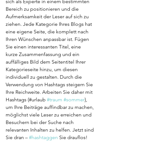
sich als Experte in einem bestimmten 
Bereich zu positionieren und die 
Aufmerksamkeit der Leser auf sich zu 
ziehen. Jede Kategorie Ihres Blogs hat 
eine eigene Seite, die komplett nach 
Ihren Wünschen anpassbar ist. Fügen 
Sie einen interessanten Titel, eine 
kurze Zusammenfassung und ein 
auffälliges Bild dem Seitentitel Ihrer 
Kategorieseite hinzu, um diesen 
individuell zu gestalten. Durch die 
Verwendung von Hashtags steigern Sie 
Ihre Reichweite. Arbeiten Sie daher mit 
Hashtags (#urlaub 
#traum
#sommer
), 
um Ihre Beiträge auffindbar zu machen, 
möglichst viele Leser zu erreichen und 
Besuchern bei der Suche nach 
relevanten Inhalten zu helfen. Jetzt sind 
Sie dran – 
#hashtaggen
 Sie drauflos! 