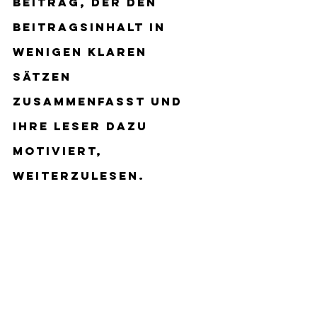
Beitrag, der den 
Beitragsinhalt in 
wenigen klaren 
Sätzen 
zusammenfasst und 
Ihre Leser dazu 
motiviert, 
weiterzulesen.